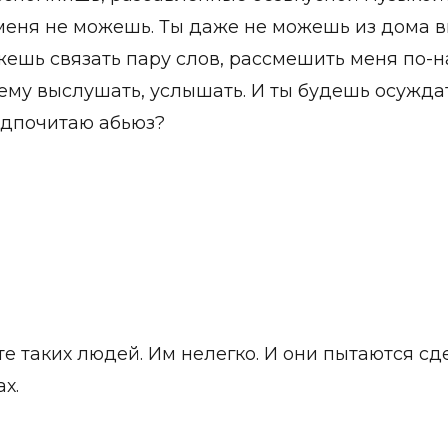
меня не можешь. Ты даже не можешь из дома в
ешь связать пару слов, рассмешить меня по-н
му выслушать, услышать. И ты будешь осуждат
редпочитаю абьюз?
е таких людей. Им нелегко. И они пытаются сде
ах.