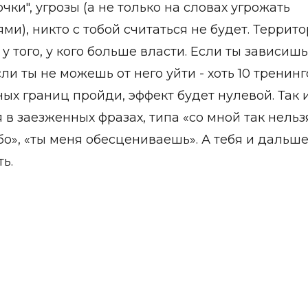
чки", угрозы (а не только на словах угрожать
ми), никто с тобой считаться не будет. Террито
у того, у кого больше власти. Если ты зависишь
сли ты не можешь от него уйти - хоть 10 тренинг
ых границ пройди, эффект будет нулевой. Так 
 в заезженных фразах, типа «со мной так нельз
о», «ты меня обесцениваешь». А тебя и дальше
ь.