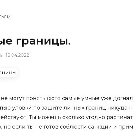
атьям
ые границы.
· 18.04.2022
не могут понять (хотя самые умные уже догнали
пые уловки по защите личных границ никуда не
ействуют. Ты можешь сколько угодно распинат
, но если ты не готов соблюсти санкции и при